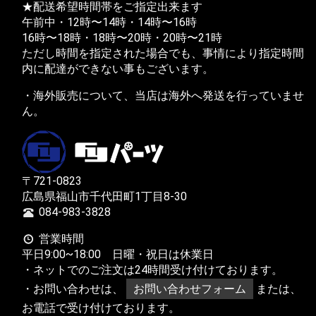
★配送希望時間帯をご指定出来ます
午前中・12時〜14時・14時〜16時
16時〜18時・18時〜20時・20時〜21時
ただし時間を指定された場合でも、事情により指定時間
内に配達ができない事もございます。
・海外販売について、当店は海外へ発送を行っていませ
ん。
〒721-0823
広島県福山市千代田町1丁目8-30
084-983-3828
営業時間
平日9:00~18:00 日曜・祝日は休業日
・ネットでのご注文は24時間受け付けております。
・お問い合わせは、
お問い合わせフォーム
または、
お電話で受け付けております。