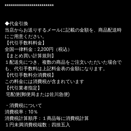
************************
◆代金引換
当店からお送りするメールに記載の金額を、商品配送時
にご用意ください。
【代引手数料料金】
全国一律料金：2,200円（税込）
【まとめ買い計算規則】
１配送先につき、複数の商品をご注文いただいた場合で
も、代引手数料は上記料金表の金額になります。
【代引手数料分消費税】
この料金には消費税が含まれています
【代引業者指定】
宅配便(郵便局または佐川急便)
・消費税について
消費税率：10％
消費税計算順序：１商品毎に消費税計算
１円未満消費税端数：四捨五入