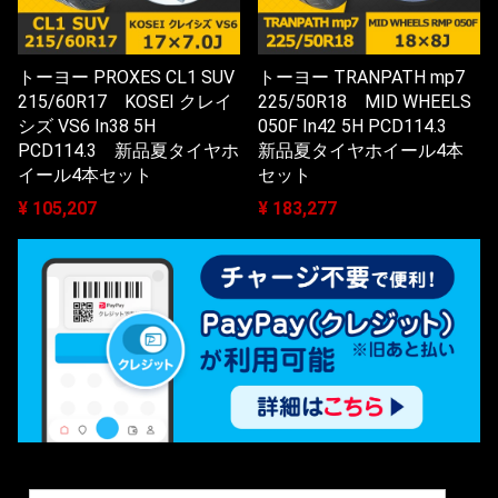
トーヨー PROXES CL1 SUV
トーヨー TRANPATH mp7
215/60R17 KOSEI クレイ
225/50R18 MID WHEELS
シズ VS6 In38 5H
050F In42 5H PCD114.3
PCD114.3 新品夏タイヤホ
新品夏タイヤホイール4本
イール4本セット
セット
¥ 105,207
¥ 183,277