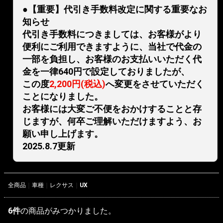
●【重要】代引き手数料改定に関する重要なお
知らせ
代引き手数料につきましては、お客様がより
便利にご利用できますように、当社で代金の
一部を負担し、お客様のお支払いいただく代
金を一律640円で設定しておりましたが、
この度
2,200円(税込)
へ変更をさせていただく
ことになりました。
お客様には大変ご不便をおかけすることと存
じますが、何卒ご理解いただけますよう、お
願い申し上げます。
2025.8.7更新
全商品
車種
レクサス
UX
6
件
の商品がみつかりました。