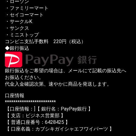
・ローソン
・ファミリーマート
・セイコーマート
・サークルK
・サンクス
・ミニストップ
コンビニ支払手数料 220円（税込）
◆銀行振込
銀行振込をご希望の場合は、メールにて記載の振込先へ
お振込ください。
代金入金確認次第、速やかに商品を発送します。
口座情報
************************
【口座情報：]【 銀行名：PayPay銀行 】
【 支店：ビジネス営業部 】
【 普通口座番号：6428425 】
【 口座名義：カブシキガイシャエフワイパーツ 】