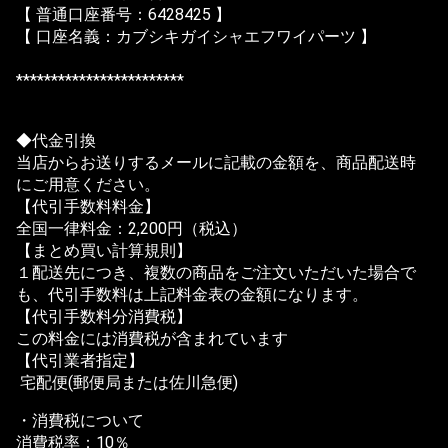
【 普通口座番号：6428425 】
【 口座名義：カブシキガイシャエフワイパーツ 】
************************
◆代金引換
当店からお送りするメールに記載の金額を、商品配送時
にご用意ください。
【代引手数料料金】
全国一律料金：2,200円（税込）
【まとめ買い計算規則】
１配送先につき、複数の商品をご注文いただいた場合で
も、代引手数料は上記料金表の金額になります。
【代引手数料分消費税】
この料金には消費税が含まれています
【代引業者指定】
宅配便(郵便局または佐川急便)
・消費税について
消費税率：10％