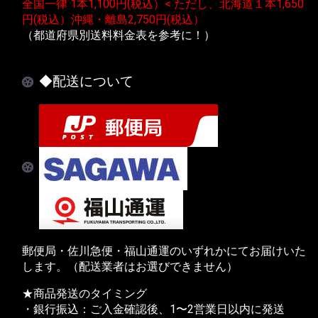
全国一律 1本1,100円(税込）< ただし、北海道１本1,650
円(税込）沖縄・離島2,750円(税込）
（都道府県別送料料金表を参考に！）
◆配送について
郵便局・佐川急便・福山通運のいずれかにてお届けいた
します。（配送業者はお選びできません）
★商品発送のタイミング
・銀行振込：ご入金確認後、1〜2営業日以内に発送