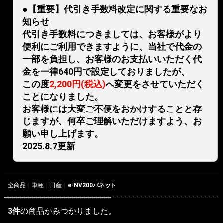
●【重要】代引き手数料改定に関する重要なお
知らせ
代引き手数料につきましては、お客様がより
便利にご利用できますように、当社で代金の
一部を負担し、お客様のお支払いいただく代
金を一律640円で設定しておりましたが、
この度
2,200円(税込)
へ変更をさせていただく
ことになりました。
お客様には大変ご不便をおかけすることと存
じますが、何卒ご理解いただけますよう、お
願い申し上げます。
2025.8.7更新
全商品
車種
日産
e-NV200バネット
3
件
の商品がみつかりました。