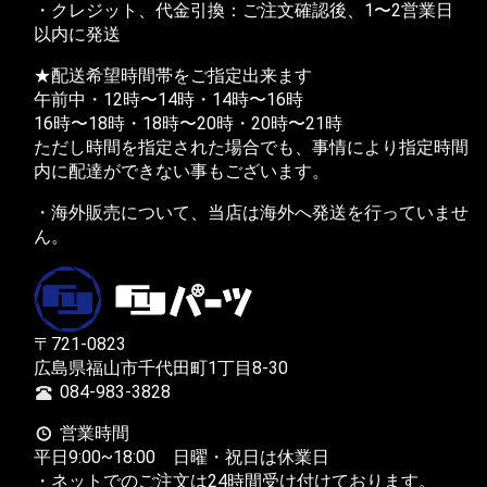
・クレジット、代金引換：ご注文確認後、1〜2営業日
以内に発送
★配送希望時間帯をご指定出来ます
午前中・12時〜14時・14時〜16時
16時〜18時・18時〜20時・20時〜21時
ただし時間を指定された場合でも、事情により指定時間
内に配達ができない事もございます。
・海外販売について、当店は海外へ発送を行っていませ
ん。
〒721-0823
広島県福山市千代田町1丁目8-30
084-983-3828
営業時間
平日9:00~18:00 日曜・祝日は休業日
・ネットでのご注文は24時間受け付けております。