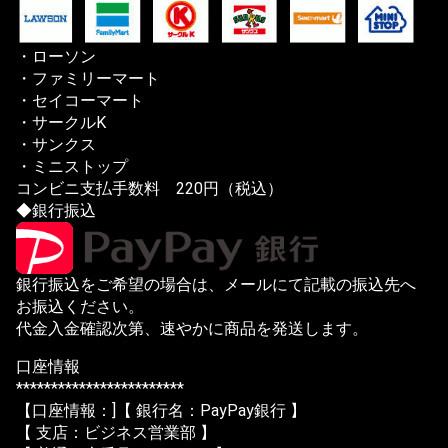
・ローソン
・ファミリーマート
・セイコーマート
・サークルK
・サンクス
・ミニストップ
コンビニ支払手数料 220円（税込）
◆銀行振込
銀行振込をご希望の場合は、メールにて記載の振込先へ
お振込ください。
代金入金確認次第、速やかに商品を発送します。
口座情報
************************
【口座情報：]【 銀行名：PayPay銀行 】
【 支店：ビジネス営業部 】