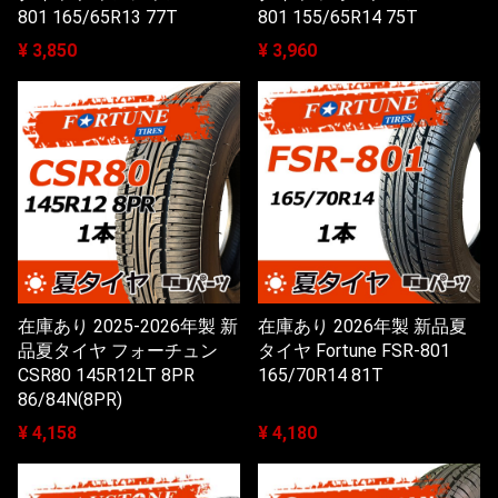
801 165/65R13 77T
801 155/65R14 75T
¥ 3,850
¥ 3,960
在庫あり 2025-2026年製 新
在庫あり 2026年製 新品夏
品夏タイヤ フォーチュン
タイヤ Fortune FSR-801
CSR80 145R12LT 8PR
165/70R14 81T
86/84N(8PR)
¥ 4,158
¥ 4,180