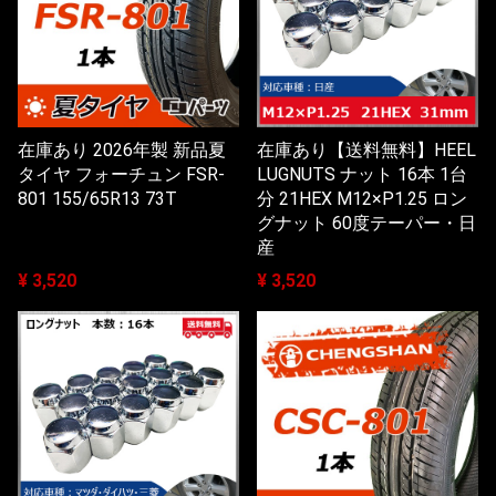
在庫あり 2026年製 新品夏
在庫あり【送料無料】HEEL
タイヤ フォーチュン FSR-
LUGNUTS ナット 16本 1台
801 155/65R13 73T
分 21HEX M12×P1.25 ロン
グナット 60度テーパー・日
産
¥ 3,520
¥ 3,520