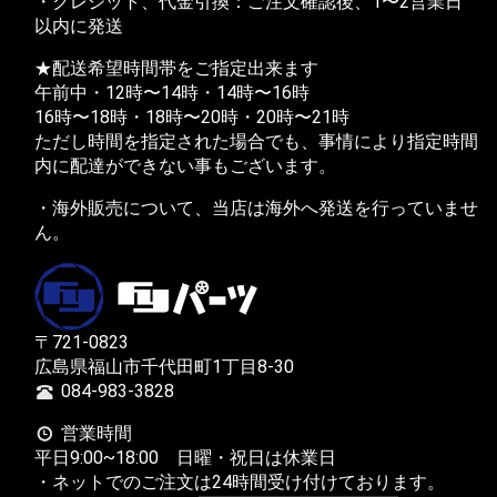
・クレジット、代金引換：ご注文確認後、1〜2営業日
以内に発送
★配送希望時間帯をご指定出来ます
午前中・12時〜14時・14時〜16時
16時〜18時・18時〜20時・20時〜21時
ただし時間を指定された場合でも、事情により指定時間
内に配達ができない事もございます。
・海外販売について、当店は海外へ発送を行っていませ
ん。
〒721-0823
広島県福山市千代田町1丁目8-30
084-983-3828
営業時間
平日9:00~18:00 日曜・祝日は休業日
・ネットでのご注文は24時間受け付けております。