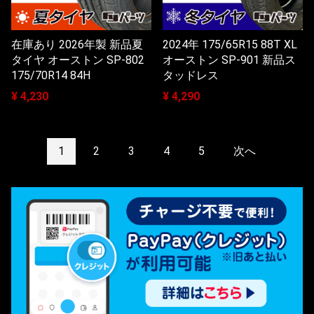
在庫あり 2026年製 新品夏
2024年 175/65R15 88T XL
タイヤ オーストン SP-802
オーストン SP-901 新品ス
175/70R14 84H
タッドレス
¥ 4,230
¥ 4,290
1
2
3
4
5
次へ