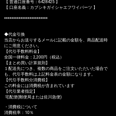
【 普通口座番号：6428425 】
【 口座名義：カブシキガイシャエフワイパーツ 】
************************
◆代金引換
当店からお送りするメールに記載の金額を、商品配送時
にご用意ください。
【代引手数料料金】
全国一律料金：2,200円（税込）
【まとめ買い計算規則】
１配送先につき、複数の商品をご注文いただいた場合で
も、代引手数料は上記料金表の金額になります。
【代引手数料分消費税】
この料金には消費税が含まれています
【代引業者指定】
宅配便(郵便局または佐川急便)
・消費税について
消費税率：10％