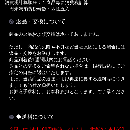
消費税計算順序：１商品毎に消費税計算
１円未満消費税端数：四捨五入
返品・交換について
商品の返品および交換は承っておりません。
ただし、商品の欠陥や不良など当社原因による場合には
返品・交換をお受けします。
商品到着後1週間以内にお電話ください。
良品との交換をご希望されない場合は、銀行振込にてご
指定の口座に返金いたします。
また、当該商品の返送および再送に要する送料等につき
ましても当社が負担いたします。
お振込手数料は、お客様負担となります。ご了承くださ
い。
◆送料について
全国一律 1本1,100円(税込）< ただし、北海道１本1,650