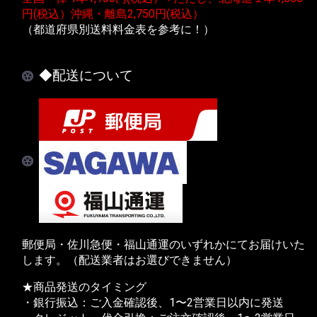
円(税込）沖縄・離島2,750円(税込）
（都道府県別送料料金表を参考に！）
◆配送について
郵便局・佐川急便・福山通運のいずれかにてお届けいた
します。（配送業者はお選びできません）
★商品発送のタイミング
・銀行振込：ご入金確認後、1〜2営業日以内に発送