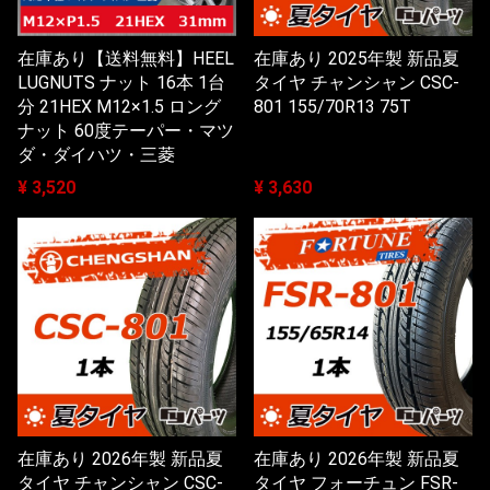
在庫あり【送料無料】HEEL
在庫あり 2025年製 新品夏
LUGNUTS ナット 16本 1台
タイヤ チャンシャン CSC-
分 21HEX M12×1.5 ロング
801 155/70R13 75T
ナット 60度テーパー・マツ
ダ・ダイハツ・三菱
¥ 3,520
¥ 3,630
在庫あり 2026年製 新品夏
在庫あり 2026年製 新品夏
タイヤ チャンシャン CSC-
タイヤ フォーチュン FSR-