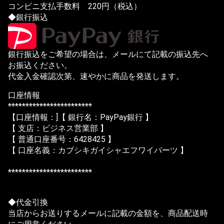
コンビニ支払手数料 220円（税込）
◆銀行振込
銀行振込をご希望の場合は、メールにて記載の振込先へ
お振込ください。
代金入金確認次第、速やかに商品を発送します。
口座情報
************************
【口座情報：]【 銀行名：PayPay銀行 】
【 支店：ビジネス営業部 】
【 普通口座番号：6428425 】
【 口座名義：カブシキガイシャエフワイパーツ 】
************************
◆代金引換
当店からお送りするメールに記載の金額を、商品配送時