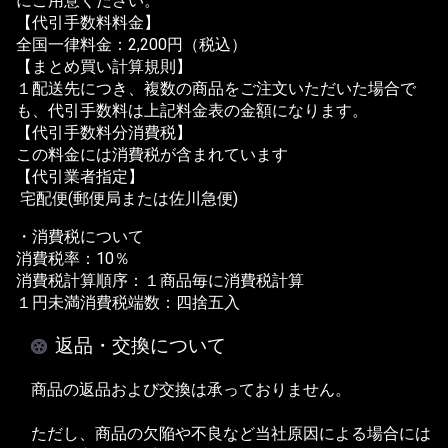
にご用意ください。
【代引手数料料金】
全国一律料金：2,200円（税込）
【まとめ買い計算規則】
１配送先につき、複数の商品をご注文いただいた場合で
も、代引手数料は上記料金表の金額になります。
【代引手数料分消費税】
この料金には消費税が含まれています
【代引業者指定】
宅配便(郵便局または佐川急便)
・消費税について
消費税率：10％
消費税計算順序：１商品毎に消費税計算
１円未満消費税端数：四捨五入
返品・交換について
商品の返品および交換は承っておりません。
ただし、商品の欠陥や不良など当社原因による場合には