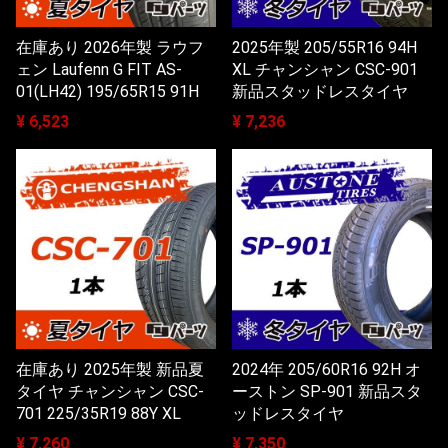
在庫あり 2026年製 ラウフ
2025年製 205/55R16 94H
ェン Laufenn G FIT AS-
XL チャンシャン CSC-901
01(LH42) 195/65R15 91H
新品スタッドレスタイヤ
¥ 6,523
¥ 7,236
在庫あり 2025年製 新品夏
2024年 205/60R16 92H オ
タイヤ チャンシャン CSC-
ーストン SP-901 新品スタ
701 225/35R19 88Y XL
ッドレスタイヤ
¥ 7,260
¥ 7,350