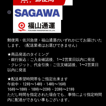
郵便局・佐川急便・福山通運のいずれかにてお届けいた
します。（配送業者はお選びできません）
★商品発送のタイミング
・銀行振込：ご入金確認後、1〜2営業日以内に発送
・クレジット、代金引換：ご注文確認後、1〜2営業日
以内に発送
★配送希望時間帯をご指定出来ます
午前中・12時〜14時・14時〜16時
16時〜18時・18時〜20時・20時〜21時
ただし時間を指定された場合でも、事情により指定時間
内に配達ができない事もございます。