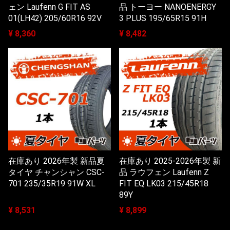
ェン Laufenn G FIT AS
品 トーヨー NANOENERGY
01(LH42) 205/60R16 92V
3 PLUS 195/65R15 91H
¥ 8,360
¥ 8,482
在庫あり 2026年製 新品夏
在庫あり 2025-2026年製 新
タイヤ チャンシャン CSC-
品 ラウフェン Laufenn Z
701 235/35R19 91W XL
FIT EQ LK03 215/45R18
89Y
¥ 8,531
¥ 8,899