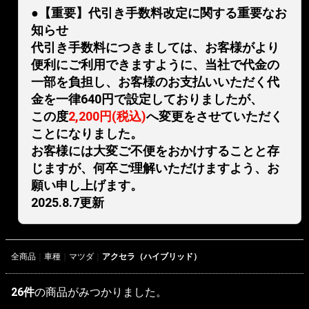
●【重要】代引き手数料改定に関する重要なお
知らせ
代引き手数料につきましては、お客様がより
便利にご利用できますように、当社で代金の
一部を負担し、お客様のお支払いいただく代
金を一律640円で設定しておりましたが、
この度
2,200円(税込)
へ変更をさせていただく
ことになりました。
お客様には大変ご不便をおかけすることと存
じますが、何卒ご理解いただけますよう、お
願い申し上げます。
2025.8.7更新
全商品
車種
マツダ
アクセラ（ハイブリッド）
26
件
の商品がみつかりました。