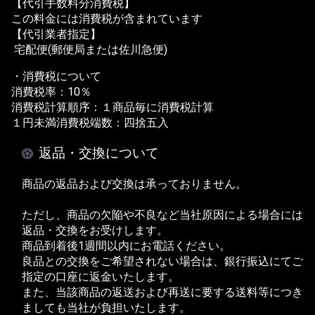
【代引手数料分消費税】
この料金には消費税が含まれています
【代引業者指定】
宅配便(郵便局または佐川急便)
・消費税について
消費税率：10％
消費税計算順序：１商品毎に消費税計算
１円未満消費税端数：四捨五入
返品・交換について
商品の返品および交換は承っておりません。
ただし、商品の欠陥や不良など当社原因による場合には
返品・交換をお受けします。
商品到着後1週間以内にお電話ください。
良品との交換をご希望されない場合は、銀行振込にてご
指定の口座に返金いたします。
また、当該商品の返送および再送に要する送料等につき
ましても当社が負担いたします。