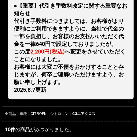
●【重要】代引き手数料改定に関する重要なお
知らせ
代引き手数料につきましては、お客様がより
便利にご利用できますように、当社で代金の
一部を負担し、お客様のお支払いいただく代
金を一律640円で設定しておりましたが、
この度
2,200円(税込)
へ変更をさせていただく
ことになりました。
お客様には大変ご不便をおかけすることと存
じますが、何卒ご理解いただけますよう、お
願い申し上げます。
2025.8.7更新
全商品
車種
CITROEN シトロエン
C3エアクロス
10
件
の商品がみつかりました。