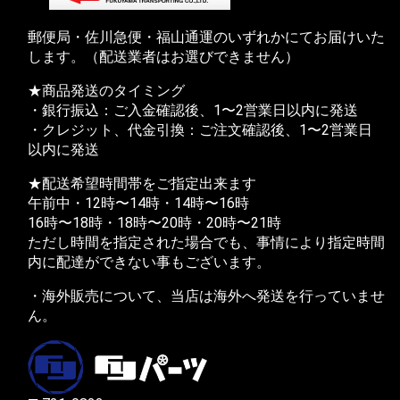
郵便局・佐川急便・福山通運のいずれかにてお届けいた
します。（配送業者はお選びできません）
★商品発送のタイミング
・銀行振込：ご入金確認後、1〜2営業日以内に発送
・クレジット、代金引換：ご注文確認後、1〜2営業日
以内に発送
★配送希望時間帯をご指定出来ます
午前中・12時〜14時・14時〜16時
16時〜18時・18時〜20時・20時〜21時
ただし時間を指定された場合でも、事情により指定時間
内に配達ができない事もございます。
・海外販売について、当店は海外へ発送を行っていませ
ん。