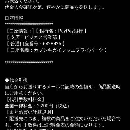
お振込ください。
代金入金確認次第、速やかに商品を発送します。
口座情報
************************
【口座情報：]【 銀行名：PayPay銀行 】
【 支店：ビジネス営業部 】
【 普通口座番号：6428425 】
【 口座名義：カブシキガイシャエフワイパーツ 】
************************
◆代金引換
当店からお送りするメールに記載の金額を、商品配送時
にご用意ください。
【代引手数料料金】
全国一律料金：2,200円（税込）
【まとめ買い計算規則】
１配送先につき、複数の商品をご注文いただいた場合で
も、代引手数料は上記料金表の金額になります。