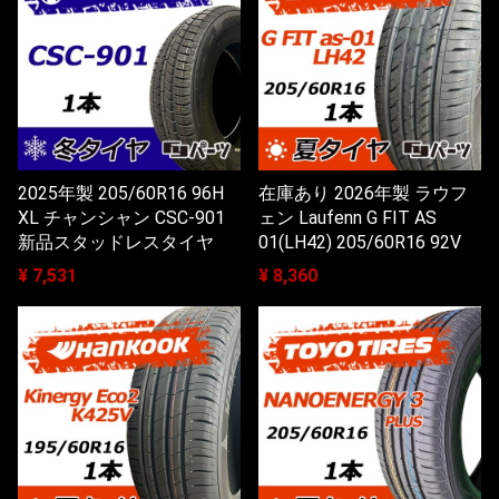
2025年製 205/60R16 96H
在庫あり 2026年製 ラウフ
XL チャンシャン CSC-901
ェン Laufenn G FIT AS
新品スタッドレスタイヤ
01(LH42) 205/60R16 92V
¥ 7,531
¥ 8,360