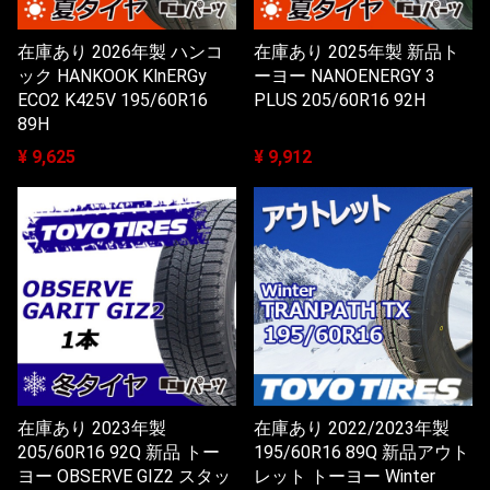
在庫あり 2026年製 ハンコ
在庫あり 2025年製 新品ト
ック HANKOOK KlnERGy
ーヨー NANOENERGY 3
ECO2 K425V 195/60R16
PLUS 205/60R16 92H
89H
¥ 9,625
¥ 9,912
在庫あり 2023年製
在庫あり 2022/2023年製
205/60R16 92Q 新品 トー
195/60R16 89Q 新品アウト
ヨー OBSERVE GIZ2 スタッ
レット トーヨー Winter