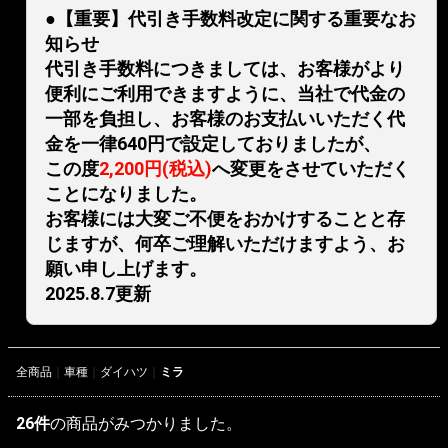
●【重要】代引き手数料改定に関する重要なお
知らせ
代引き手数料につきましては、お客様がより
便利にご利用できますように、当社で代金の
一部を負担し、お客様のお支払いいただく代
金を一律640円で設定しておりましたが、
この度
2,200円(税込)
へ変更をさせていただく
ことになりました。
お客様には大変ご不便をおかけすることと存
じますが、何卒ご理解いただけますよう、お
願い申し上げます。
2025.8.7更新
全商品
車種
ダイハツ
ミラ
26
件
の商品がみつかりました。