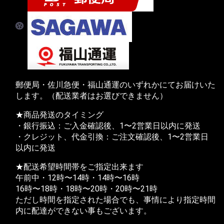
郵便局・佐川急便・福山通運のいずれかにてお届けいた
します。（配送業者はお選びできません）
★商品発送のタイミング
・銀行振込：ご入金確認後、1〜2営業日以内に発送
・クレジット、代金引換：ご注文確認後、1〜2営業日
以内に発送
★配送希望時間帯をご指定出来ます
午前中・12時〜14時・14時〜16時
16時〜18時・18時〜20時・20時〜21時
ただし時間を指定された場合でも、事情により指定時間
内に配達ができない事もございます。