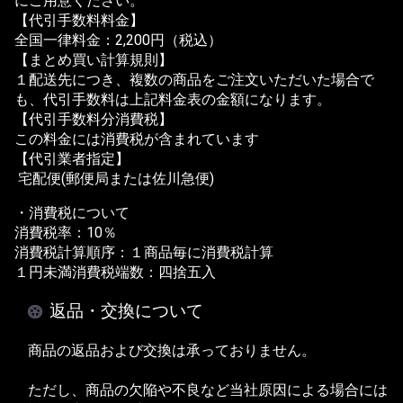
にご用意ください。
【代引手数料料金】
全国一律料金：2,200円（税込）
【まとめ買い計算規則】
１配送先につき、複数の商品をご注文いただいた場合で
も、代引手数料は上記料金表の金額になります。
【代引手数料分消費税】
この料金には消費税が含まれています
【代引業者指定】
宅配便(郵便局または佐川急便)
・消費税について
消費税率：10％
消費税計算順序：１商品毎に消費税計算
１円未満消費税端数：四捨五入
返品・交換について
商品の返品および交換は承っておりません。
ただし、商品の欠陥や不良など当社原因による場合には