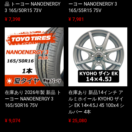
品 トーヨー NANOENERGY
ーヨー NANOENERGY 3
3 165/50R15 73V
165/55R15 75V
¥ 7,398
¥ 7,981
在庫あり 2026年製 新品 ト
在庫あり 新品14インチ ア
ーヨー NANOENERGY 3
ルミホイール KYOHO ザイ
165/50R16 75V
ン EK 14×4.5J 45 100x4 シ
ルバー 4本
¥ 9,074
¥ 25,080