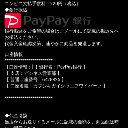
コンビニ支払手数料 220円（税込）
◆銀行振込
銀行振込をご希望の場合は、メールにて記載の振込先へ
お振込ください。
代金入金確認次第、速やかに商品を発送します。
口座情報
************************
【口座情報：]【 銀行名：PayPay銀行 】
【 支店：ビジネス営業部 】
【 普通口座番号：6428425 】
【 口座名義：カブシキガイシャエフワイパーツ 】
************************
◆代金引換
当店からお送りするメールに記載の金額を、商品配送時