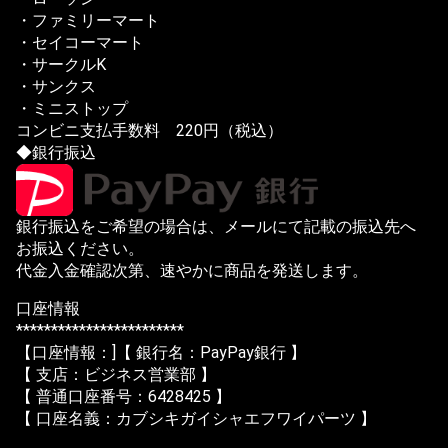
・ファミリーマート
・セイコーマート
・サークルK
・サンクス
・ミニストップ
コンビニ支払手数料 220円（税込）
◆銀行振込
銀行振込をご希望の場合は、メールにて記載の振込先へ
お振込ください。
代金入金確認次第、速やかに商品を発送します。
口座情報
************************
【口座情報：]【 銀行名：PayPay銀行 】
【 支店：ビジネス営業部 】
【 普通口座番号：6428425 】
【 口座名義：カブシキガイシャエフワイパーツ 】