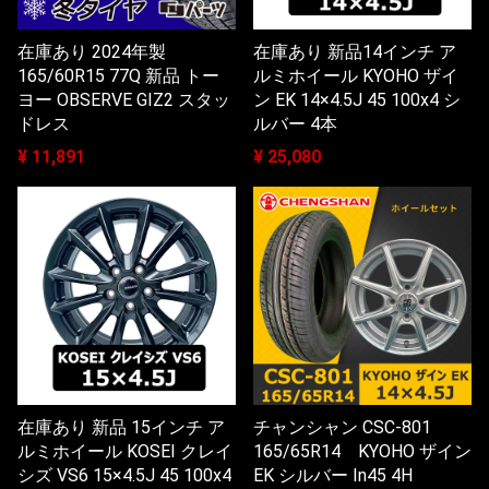
在庫あり 2024年製
在庫あり 新品14インチ ア
165/60R15 77Q 新品 トー
ルミホイール KYOHO ザイ
ヨー OBSERVE GIZ2 スタッ
ン EK 14×4.5J 45 100x4 シ
ドレス
ルバー 4本
¥ 11,891
¥ 25,080
在庫あり 新品 15インチ ア
チャンシャン CSC-801
ルミホイール KOSEI クレイ
165/65R14 KYOHO ザイン
シズ VS6 15×4.5J 45 100x4
EK シルバー In45 4H