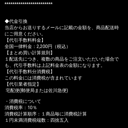
************************
◆代金引換
当店からお送りするメールに記載の金額を、商品配送時
にご用意ください。
【代引手数料料金】
全国一律料金：2,200円（税込）
【まとめ買い計算規則】
１配送先につき、複数の商品をご注文いただいた場合で
も、代引手数料は上記料金表の金額になります。
【代引手数料分消費税】
この料金には消費税が含まれています
【代引業者指定】
宅配便(郵便局または佐川急便)
・消費税について
消費税率：10％
消費税計算順序：１商品毎に消費税計算
１円未満消費税端数：四捨五入