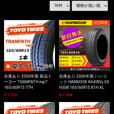
在庫あり 2026年製 新品ト
在庫あり 2026年製 ハンコ
ーヨー TRANPATH mp7
ック HANKOOK KInERGy EX
165/60R15 77H
H308 165/60R15 81H XL
¥ 7,097
¥ 7,964