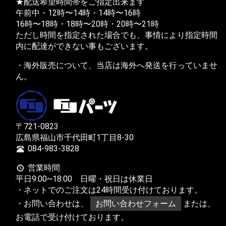
★配送希望時間帯をご指定出来ます
午前中・12時〜14時・14時〜16時
16時〜18時・18時〜20時・20時〜21時
ただし時間を指定された場合でも、事情により指定時間
内に配達ができない事もございます。
・海外販売について、当店は海外へ発送を行っていませ
ん。
〒721-0823
広島県福山市千代田町1丁目8-30
084-983-3828
営業時間
平日9:00~18:00 日曜・祝日は休業日
・ネットでのご注文は24時間受け付けております。
・お問い合わせは、
お問い合わせフォーム
または、
お電話で受け付けております。