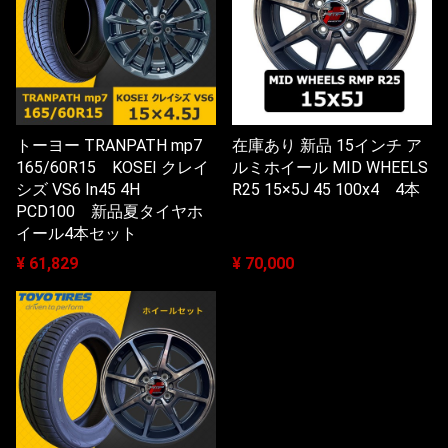
トーヨー TRANPATH mp7
在庫あり 新品 15インチ ア
165/60R15 KOSEI クレイ
ルミホイール MID WHEELS
シズ VS6 In45 4H
R25 15×5J 45 100x4 4本
PCD100 新品夏タイヤホ
イール4本セット
¥ 61,829
¥ 70,000