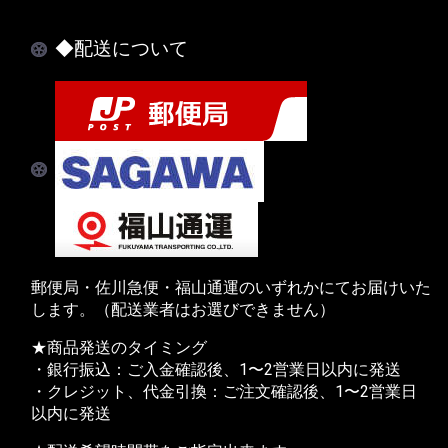
◆配送について
郵便局・佐川急便・福山通運のいずれかにてお届けいた
します。（配送業者はお選びできません）
★商品発送のタイミング
・銀行振込：ご入金確認後、1〜2営業日以内に発送
・クレジット、代金引換：ご注文確認後、1〜2営業日
以内に発送