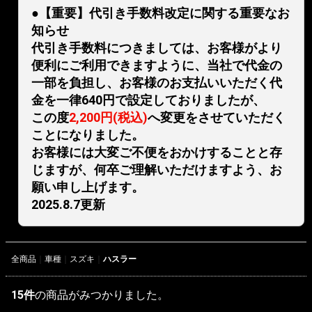
●【重要】代引き手数料改定に関する重要なお
知らせ
代引き手数料につきましては、お客様がより
便利にご利用できますように、当社で代金の
一部を負担し、お客様のお支払いいただく代
金を一律640円で設定しておりましたが、
この度
2,200円(税込)
へ変更をさせていただく
ことになりました。
お客様には大変ご不便をおかけすることと存
じますが、何卒ご理解いただけますよう、お
願い申し上げます。
2025.8.7更新
全商品
車種
スズキ
ハスラー
15
件
の商品がみつかりました。