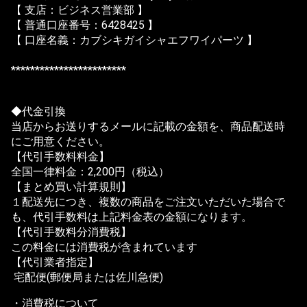
【 支店：ビジネス営業部 】
【 普通口座番号：6428425 】
【 口座名義：カブシキガイシャエフワイパーツ 】
************************
◆代金引換
当店からお送りするメールに記載の金額を、商品配送時
にご用意ください。
【代引手数料料金】
全国一律料金：2,200円（税込）
【まとめ買い計算規則】
１配送先につき、複数の商品をご注文いただいた場合で
も、代引手数料は上記料金表の金額になります。
【代引手数料分消費税】
この料金には消費税が含まれています
【代引業者指定】
宅配便(郵便局または佐川急便)
・消費税について