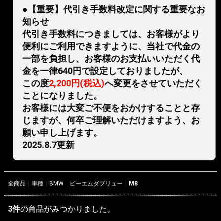
●【重要】代引き手数料改定に関する重要なお
知らせ
代引き手数料につきましては、お客様がより
便利にご利用できますように、当社で代金の
一部を負担し、お客様のお支払いいただく代
金を一律640円で設定しておりましたが、
この度
2,200円(税込)
へ変更をさせていただく
ことになりました。
お客様には大変ご不便をおかけすることと存
じますが、何卒ご理解いただけますよう、お
願い申し上げます。
2025.8.7更新
全商品
車種
BMW ビーエムダブリュー
M8
3
件
の商品がみつかりました。