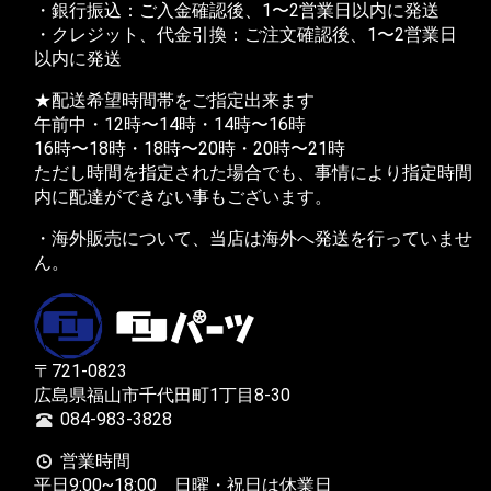
・銀行振込：ご入金確認後、1〜2営業日以内に発送
・クレジット、代金引換：ご注文確認後、1〜2営業日
以内に発送
★配送希望時間帯をご指定出来ます
午前中・12時〜14時・14時〜16時
16時〜18時・18時〜20時・20時〜21時
ただし時間を指定された場合でも、事情により指定時間
内に配達ができない事もございます。
・海外販売について、当店は海外へ発送を行っていませ
ん。
〒721-0823
広島県福山市千代田町1丁目8-30
084-983-3828
営業時間
平日9:00~18:00 日曜・祝日は休業日