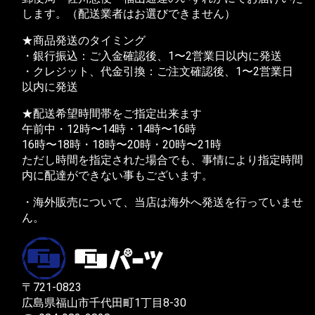
します。（配送業者はお選びできません）
★商品発送のタイミング
・銀行振込：ご入金確認後、1〜2営業日以内に発送
・クレジット、代金引換：ご注文確認後、1〜2営業日
以内に発送
★配送希望時間帯をご指定出来ます
午前中・12時〜14時・14時〜16時
16時〜18時・18時〜20時・20時〜21時
ただし時間を指定された場合でも、事情により指定時間
内に配達ができない事もございます。
・海外販売について、当店は海外へ発送を行っていませ
ん。
〒721-0823
広島県福山市千代田町1丁目8-30