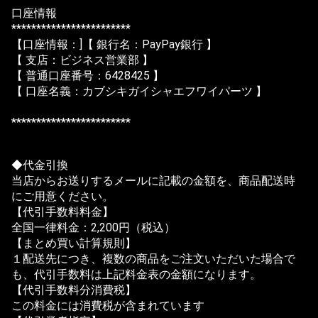
口座情報
************************
【口座情報：]【 銀行名：PayPay銀行 】
【 支店：ビジネス営業部 】
【 普通口座番号：6428425 】
【 口座名義：カブシキガイシャエフワイパーツ 】
************************
◆代金引換
当店からお送りするメールに記載の金額を、商品配送時
にご用意ください。
【代引手数料料金】
全国一律料金：2,200円（税込）
【まとめ買い計算規則】
１配送先につき、複数の商品をご注文いただいた場合で
も、代引手数料は上記料金表の金額になります。
【代引手数料分消費税】
この料金には消費税が含まれています