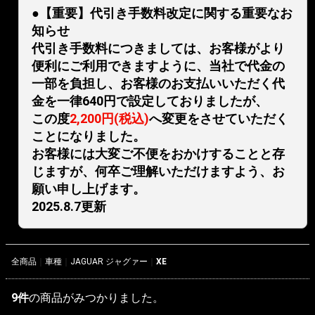
●【重要】代引き手数料改定に関する重要なお
知らせ
代引き手数料につきましては、お客様がより
便利にご利用できますように、当社で代金の
一部を負担し、お客様のお支払いいただく代
金を一律640円で設定しておりましたが、
この度
2,200円(税込)
へ変更をさせていただく
ことになりました。
お客様には大変ご不便をおかけすることと存
じますが、何卒ご理解いただけますよう、お
願い申し上げます。
2025.8.7更新
全商品
車種
JAGUAR ジャグァー
XE
9
件
の商品がみつかりました。