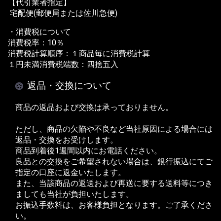
【代引業者指定】
宅配便(郵便局または佐川急便)
・消費税について
消費税率：10％
消費税計算順序：１商品毎に消費税計算
１円未満消費税端数：四捨五入
返品・交換について
商品の返品および交換は承っておりません。
ただし、商品の欠陥や不良など当社原因による場合には
返品・交換をお受けします。
商品到着後1週間以内にお電話ください。
良品との交換をご希望されない場合は、銀行振込にてご
指定の口座に返金いたします。
また、当該商品の返送および再送に要する送料等につき
ましても当社が負担いたします。
お振込手数料は、お客様負担となります。ご了承くださ
い。