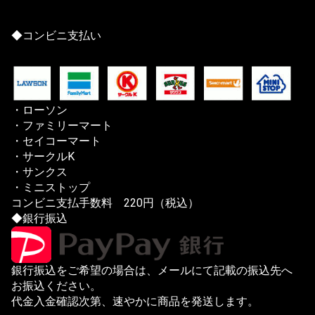
◆コンビニ支払い
・ローソン
・ファミリーマート
・セイコーマート
・サークルK
・サンクス
・ミニストップ
コンビニ支払手数料 220円（税込）
◆銀行振込
銀行振込をご希望の場合は、メールにて記載の振込先へ
お振込ください。
代金入金確認次第、速やかに商品を発送します。