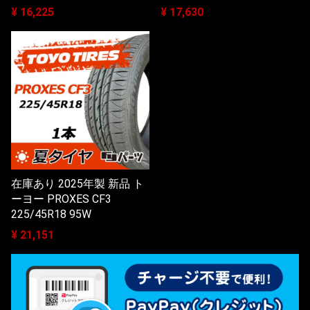
¥ 16,225
¥ 17,630
在庫あり 2025年製 新品 ト
ーヨー PROXES CF3
225/45R18 95W
¥ 21,151