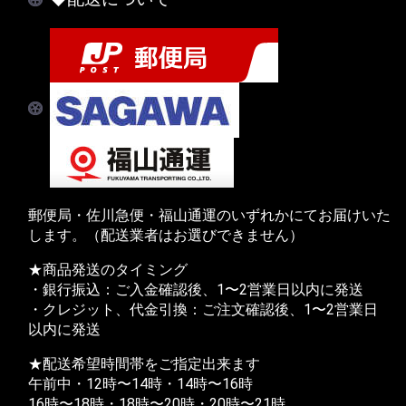
郵便局・佐川急便・福山通運のいずれかにてお届けいた
します。（配送業者はお選びできません）
★商品発送のタイミング
・銀行振込：ご入金確認後、1〜2営業日以内に発送
・クレジット、代金引換：ご注文確認後、1〜2営業日
以内に発送
★配送希望時間帯をご指定出来ます
午前中・12時〜14時・14時〜16時
16時〜18時・18時〜20時・20時〜21時