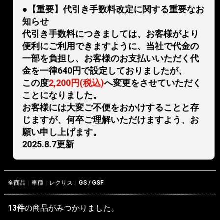
●【重要】代引き手数料改定に関する重要なお
知らせ
代引き手数料につきましては、お客様がより
便利にご利用できますように、当社で代金の
一部を負担し、お客様のお支払いいただく代
金を一律640円で設定しておりましたが、
この度
2,200円(税込)
へ変更をさせていただく
ことになりました。
お客様には大変ご不便をおかけすることと存
じますが、何卒ご理解いただけますよう、お
願い申し上げます。
2025.8.7更新
全商品
車種
レクサス
GS / GSF
13
件
の商品がみつかりました。