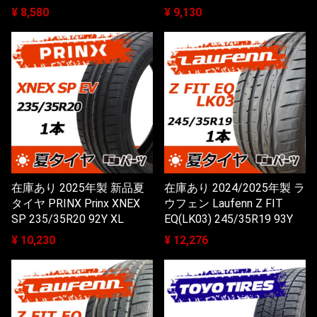
¥ 8,580
¥ 9,130
在庫あり 2025年製 新品夏
在庫あり 2024/2025年製 ラ
タイヤ PRINX Prinx XNEX
ウフェン Laufenn Z FIT
SP 235/35R20 92Y XL
EQ(LK03) 245/35R19 93Y
¥ 10,230
¥ 12,276