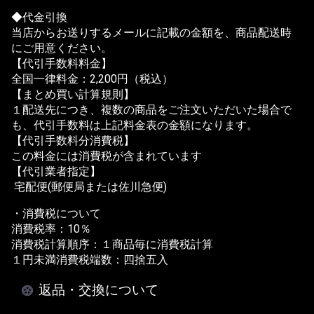
◆代金引換
当店からお送りするメールに記載の金額を、商品配送時
にご用意ください。
【代引手数料料金】
全国一律料金：2,200円（税込）
【まとめ買い計算規則】
１配送先につき、複数の商品をご注文いただいた場合で
も、代引手数料は上記料金表の金額になります。
【代引手数料分消費税】
この料金には消費税が含まれています
【代引業者指定】
宅配便(郵便局または佐川急便)
・消費税について
消費税率：10％
消費税計算順序：１商品毎に消費税計算
１円未満消費税端数：四捨五入
返品・交換について