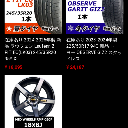
在庫あり 2024-2025年製 新
在庫あり 2023-2024年製
品 ラウフェン Laufenn Z
225/50R17 94Q 新品 トー
FIT EQ(LK03) 245/35R20
ヨー OBSERVE GIZ2 スタッ
95Y XL
ドレス
¥ 18,095
¥ 24,187