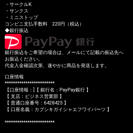
・サークルK
・サンクス
・ミニストップ
コンビニ支払手数料 220円（税込）
◆銀行振込
銀行振込をご希望の場合は、メールにて記載の振込先へ
お振込ください。
代金入金確認次第、速やかに商品を発送します。
口座情報
************************
【口座情報：]【 銀行名：PayPay銀行 】
【 支店：ビジネス営業部 】
【 普通口座番号：6428425 】
【 口座名義：カブシキガイシャエフワイパーツ 】
************************