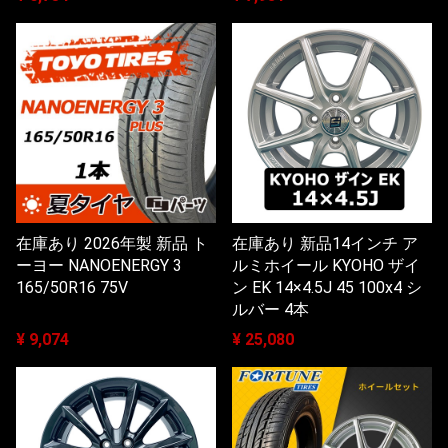
在庫あり 2026年製 新品 ト
在庫あり 新品14インチ ア
ーヨー NANOENERGY 3
ルミホイール KYOHO ザイ
165/50R16 75V
ン EK 14×4.5J 45 100x4 シ
ルバー 4本
¥ 9,074
¥ 25,080