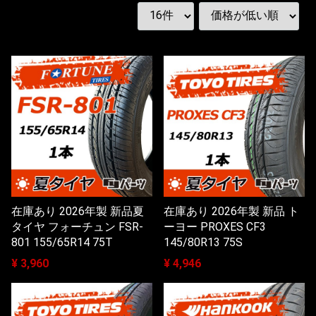
在庫あり 2026年製 新品夏
在庫あり 2026年製 新品 ト
タイヤ フォーチュン FSR-
ーヨー PROXES CF3
801 155/65R14 75T
145/80R13 75S
¥ 3,960
¥ 4,946