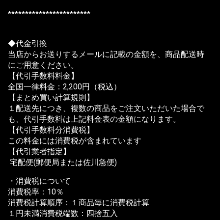
************************
◆代金引換
当店からお送りするメールに記載の金額を、商品配送時
にご用意ください。
【代引手数料料金】
全国一律料金：2,200円（税込）
【まとめ買い計算規則】
１配送先につき、複数の商品をご注文いただいた場合で
も、代引手数料は上記料金表の金額になります。
【代引手数料分消費税】
この料金には消費税が含まれています
【代引業者指定】
宅配便(郵便局または佐川急便)
・消費税について
消費税率：10％
消費税計算順序：１商品毎に消費税計算
１円未満消費税端数：四捨五入