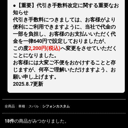
●【重要】代引き手数料改定に関する重要なお
知らせ
代引き手数料につきましては、お客様がより
便利にご利用できますように、当社で代金の
一部を負担し、お客様のお支払いいただく代
金を一律640円で設定しておりましたが、
この度
2,200円(税込)
へ変更をさせていただく
ことになりました。
お客様には大変ご不便をおかけすることと存
じますが、何卒ご理解いただけますよう、お
願い申し上げます。
2025.8.7更新
全商品
車種
スバル
シフォンカスタム
18
件
の商品がみつかりました。