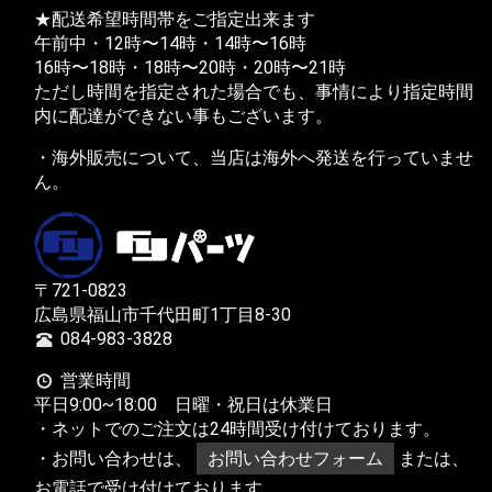
★配送希望時間帯をご指定出来ます
午前中・12時〜14時・14時〜16時
16時〜18時・18時〜20時・20時〜21時
ただし時間を指定された場合でも、事情により指定時間
内に配達ができない事もございます。
・海外販売について、当店は海外へ発送を行っていませ
ん。
〒721-0823
広島県福山市千代田町1丁目8-30
084-983-3828
営業時間
平日9:00~18:00 日曜・祝日は休業日
・ネットでのご注文は24時間受け付けております。
・お問い合わせは、
お問い合わせフォーム
または、
お電話で受け付けております。