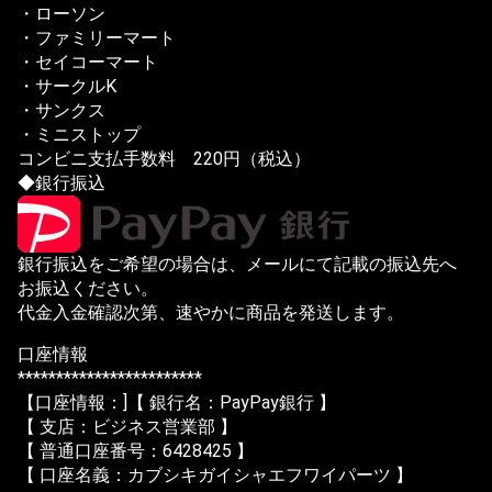
・ローソン
・ファミリーマート
・セイコーマート
・サークルK
・サンクス
・ミニストップ
コンビニ支払手数料 220円（税込）
◆銀行振込
銀行振込をご希望の場合は、メールにて記載の振込先へ
お振込ください。
代金入金確認次第、速やかに商品を発送します。
口座情報
************************
【口座情報：]【 銀行名：PayPay銀行 】
【 支店：ビジネス営業部 】
【 普通口座番号：6428425 】
【 口座名義：カブシキガイシャエフワイパーツ 】