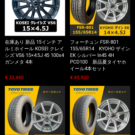
在庫あり 新品 15インチ ア
フォーチュン FSR-801
ルミホイール KOSEI クレイ
155/65R14 KYOHO ザイン
シズ VS6 15×4.5J 45 100x4
EK シルバー In45 4H
ガンメタ 4本
PCD100 新品夏タイヤホ
イール4本セット
¥ 33,440
¥ 40,920