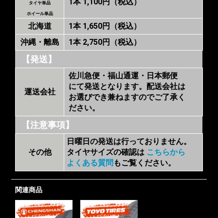
1本 1,100円（税込）
タイヤ単品
ホイール単品
北海道
1本 1,650円（税込）
沖縄・離島
1本 2,750円（税込）
【発送】
佐川急便・福山通運・日本郵便
にて発送となります。配送会社は
運送会社
お選びでき兼ねますのでご了承く
ださい。
【注意事項】
日曜日の発送は行っておりません。
その他
タイヤサイズの確認は
こちらから
よくある質問
もご覧ください。
関連商品