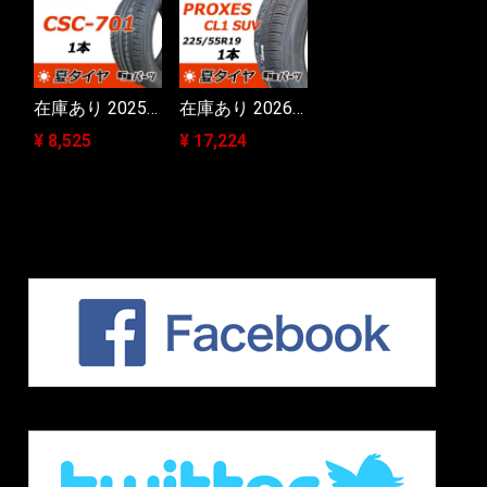
在庫あり 2025年製 新品夏タイヤ チャンシャン CSC-701 225/40R19 93Y XL
在庫あり 2026年製 新品トーヨー PROXES CL1 SUV 225/55R19 99V
¥ 8,525
¥ 17,224