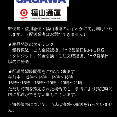
郵便局・佐川急便・福山通運のいずれかにてお届けいた
します。（配送業者はお選びできません）
★商品発送のタイミング
・銀行振込：ご入金確認後、1〜2営業日以内に発送
・クレジット、代金引換：ご注文確認後、1〜2営業日
以内に発送
★配送希望時間帯をご指定出来ます
午前中・12時〜14時・14時〜16時
16時〜18時・18時〜20時・20時〜21時
ただし時間を指定された場合でも、事情により指定時間
内に配達ができない事もございます。
・海外販売について、当店は海外へ発送を行っていませ
ん。