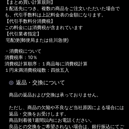
【まとめ買い計算規則】
１配送先につき、複数の商品をご注文いただいた場合で
も、代引手数料は上記料金表の金額になります。
【代引手数料分消費税】
この料金には消費税が含まれています
【代引業者指定】
宅配便(郵便局または佐川急便)
・消費税について
消費税率：10％
消費税計算順序：１商品毎に消費税計算
１円未満消費税端数：四捨五入
返品・交換について
商品の返品および交換は承っておりません。
ただし、商品の欠陥や不良など当社原因による場合には
返品・交換をお受けします。
商品到着後1週間以内にお電話ください。
良品との交換をご希望されない場合は、銀行振込にてご