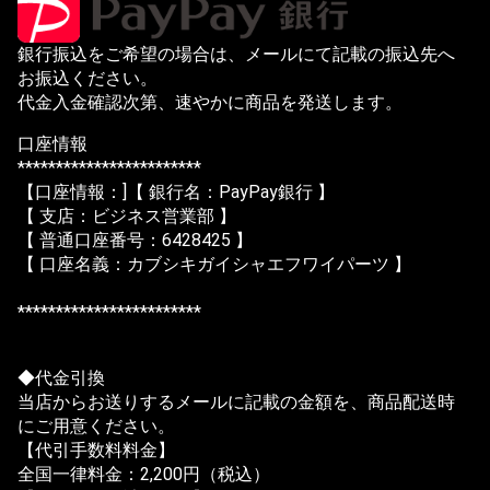
銀行振込をご希望の場合は、メールにて記載の振込先へ
お振込ください。
代金入金確認次第、速やかに商品を発送します。
口座情報
************************
【口座情報：]【 銀行名：PayPay銀行 】
【 支店：ビジネス営業部 】
【 普通口座番号：6428425 】
【 口座名義：カブシキガイシャエフワイパーツ 】
************************
◆代金引換
当店からお送りするメールに記載の金額を、商品配送時
にご用意ください。
【代引手数料料金】
全国一律料金：2,200円（税込）