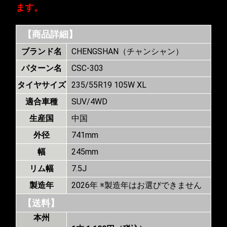
ます。
【商品詳細】
ブランド名
CHENGSHAN（チャンシャン）
パターン名
CSC-303
タイヤサイズ
235/55R19 105W XL
適合車種
SUV/4WD
生産国
中国
外径
741mm
幅
245mm
リム幅
7.5J
製造年
2026年 ※製造年はお選びできません
【送料】
本州