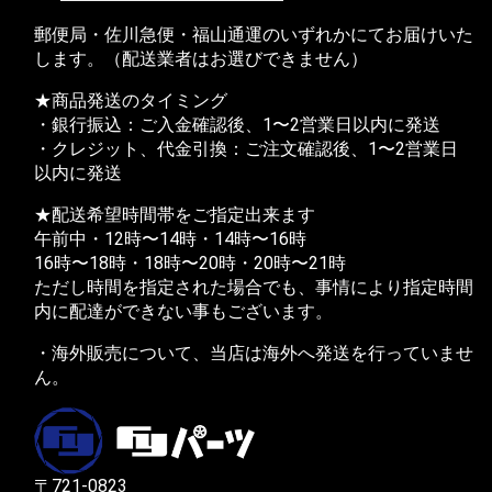
郵便局・佐川急便・福山通運のいずれかにてお届けいた
します。（配送業者はお選びできません）
★商品発送のタイミング
・銀行振込：ご入金確認後、1〜2営業日以内に発送
・クレジット、代金引換：ご注文確認後、1〜2営業日
以内に発送
★配送希望時間帯をご指定出来ます
午前中・12時〜14時・14時〜16時
16時〜18時・18時〜20時・20時〜21時
ただし時間を指定された場合でも、事情により指定時間
内に配達ができない事もございます。
・海外販売について、当店は海外へ発送を行っていませ
ん。
〒721-0823