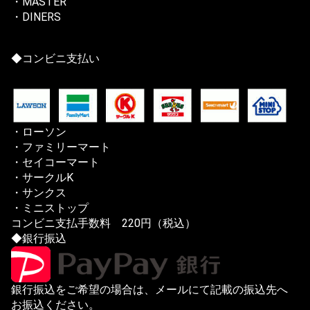
・MASTER
・DINERS
◆コンビニ支払い
・ローソン
・ファミリーマート
・セイコーマート
・サークルK
・サンクス
・ミニストップ
コンビニ支払手数料 220円（税込）
◆銀行振込
銀行振込をご希望の場合は、メールにて記載の振込先へ
お振込ください。