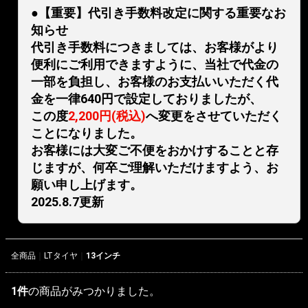
●【重要】代引き手数料改定に関する重要なお
知らせ
代引き手数料につきましては、お客様がより
便利にご利用できますように、当社で代金の
一部を負担し、お客様のお支払いいただく代
金を一律640円で設定しておりましたが、
この度
2,200円(税込)
へ変更をさせていただく
ことになりました。
お客様には大変ご不便をおかけすることと存
じますが、何卒ご理解いただけますよう、お
願い申し上げます。
2025.8.7更新
全商品
LTタイヤ
13インチ
1
件
の商品がみつかりました。