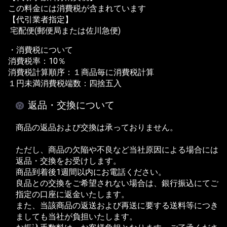
この料金には消費税が含まれています
【代引業者指定】
宅配便(郵便局または佐川急便)
・消費税について
消費税率：10％
消費税計算順序：１商品毎に消費税計算
１円未満消費税端数：四捨五入
返品・交換について
商品の返品および交換は承っておりません。
ただし、商品の欠陥や不良など当社原因による場合には
返品・交換をお受けします。
商品到着後1週間以内にお電話ください。
良品との交換をご希望されない場合は、銀行振込にてご
指定の口座に返金いたします。
また、当該商品の返送および再送に要する送料等につき
ましても当社が負担いたします。