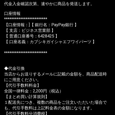
代金入金確認次第、速やかに商品を発送します。
口座情報
************************
【口座情報：]【 銀行名：PayPay銀行 】
【 支店：ビジネス営業部 】
【 普通口座番号：6428425 】
【 口座名義：カブシキガイシャエフワイパーツ 】
************************
◆代金引換
当店からお送りするメールに記載の金額を、商品配送時
にご用意ください。
【代引手数料料金】
全国一律料金：2,200円（税込）
【まとめ買い計算規則】
１配送先につき、複数の商品をご注文いただいた場合で
も、代引手数料は上記料金表の金額になります。
【代引手数料分消費税】