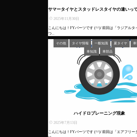
サマータイヤとスタッドレスタイヤの違いっ
2025年11月30日
こんにちは！FYパーツです (^^)/ 前回は「ラジアル
つ...
その他
タイヤ情報
一般知識
夏タイヤ
車
車知識
車部品
ハイドロプレーニング現象
2025年7月13日
こんにちは！FYパーツです (^^)/ 前回は「エアフリ