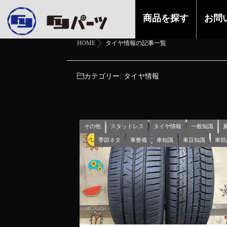
商品を探す
お問
HOME
タイヤ情報の記事一覧
カテゴリー:
タイヤ情報
その他
スタッドレス
タイヤ情報
一般知識
季節ネタ
車整備
車知識
車豆知識
車部