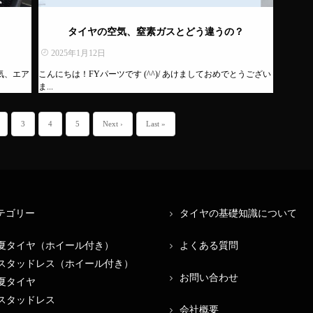
タイヤの空気、窒素ガスとどう違うの？
2025年1月12日
空気、エア
こんにちは！FYパーツです (^^)/ あけましておめでとうござい
ま...
3
4
5
Next ›
Last »
テゴリー
タイヤの基礎知識について
夏タイヤ（ホイール付き）
よくある質問
スタッドレス（ホイール付き）
お問い合わせ
夏タイヤ
スタッドレス
会社概要