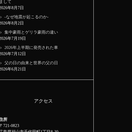
まして
2026年8月7日
-なぜ地震が起こるのか-
2026年8月2日
集中豪雨とゲリラ豪雨の違い
2026年7月19日
2026年上半期に発売された車
2026年7月12日
父の日の由来と世界の父の日
2026年6月21日
アクセス
住所
〒721-0823
広島県福山市千代田町1丁目8-30