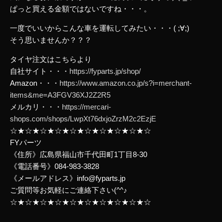
ぱっと買える金額ではないですね・・・。
一度でいいからこんな車を運転してみたい・・・( ;∀;)
そう思いませんか？？？
タイヤ注文はこちらより
自社サイト・・・
https://fyparts.jp/shop/
Amazon・・・
https://www.amazon.co.jp/s?i=merchant-
items&me=A3FGV36XJ2Z2R5
メルカリ・・・
https://mercari-
shops.com/shops/LwpXt76dxjoZrzM2c2EzjE
☆★☆★☆★☆★☆★☆★☆★☆★☆★☆
FYパーツ
《住所》広島県福山市千代田町1丁目8-30
《電話番号》084-983-3828
《メールアドレス》info@fyparts.jp
ご質問等お気軽にご連絡下さい(^^♪
☆★☆★☆★☆★☆★☆★☆★☆★☆★☆