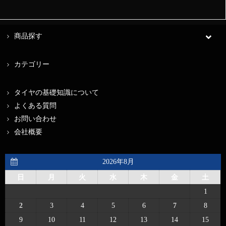
商品探す
カテゴリー
タイヤの基礎知識について
よくある質問
お問い合わせ
会社概要
2026年8月
日
月
火
水
木
金
土
1
2
3
4
5
6
7
8
9
10
11
12
13
14
15