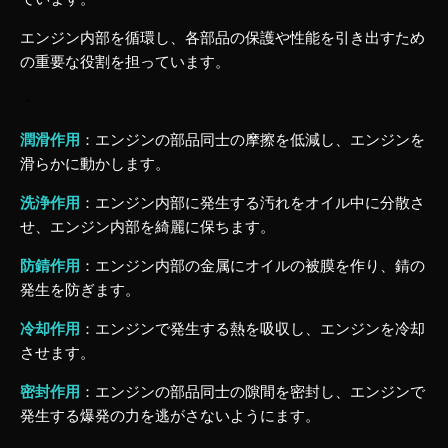
エンジン内部を循環し、各部品の保護や性能を引き出すため
の重要な役割を担っています。
・
潤滑作用
：エンジンの部品同士の摩擦を低減し、エンジンを
滑らかに動かします。
洗浄作用
：エンジン内部に発生する汚れをオイル中に分散さ
せ、エンジン内部を綺麗に保ちます。
防錆作用
：エンジン内部の金属にオイルの被膜を作り、錆の
発生を防ぎます。
冷却作用
：エンジンで発生する熱を吸収し、エンジンを冷却
させます。
密封作用
：エンジンの部品同士の隙間を密封し、エンジンで
発生する爆発の力を逃がさないようにます。