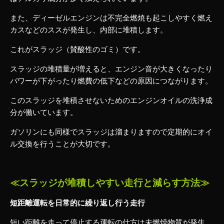
また、ディーゼルエンジンは不完全燃焼も起こしやすく燃え
カスなどのススが発生し、内部に堆積します。
これがスラッジ（賛酸性のゴミ）です。
スラッジの堆積量が増えると、エンジン音が大きくなったり
パワーが下がったり燃費の低下などの原因につながります。
このスラッジを堆積させないためのエンジンオイルの洗浄成
分が働いています。
ガソリンにも同様でスラッジは溜まりますので定期的にオイ
ル交換を行うことが大切です。
・
≪スラッジが堆積しやすい走行と減らす方法≫
短距離運転を日常的に繰り返し行う走行
短い距離を走って停止する運転の仕方は未燃焼物質が発生、