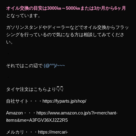
オイル交換の目安は3000㎞～5000㎞または3か月から6ヶ月
となっています。
ガソリンスタンドやディーラーなどでオイル交換からフラッ
シングを行っているので気になる方は相談してみてくださ
い。
・
それではこの辺で
(@^^)/~~~
・
タイヤ注文はこちらより👇👇
自社サイト・・・https://fyparts.jp/shop/
Amazon・・・https://www.amazon.co.jp/s?i=merchant-
items&me=A3FGV36XJ2Z2R5
メルカリ・・・https://mercari-