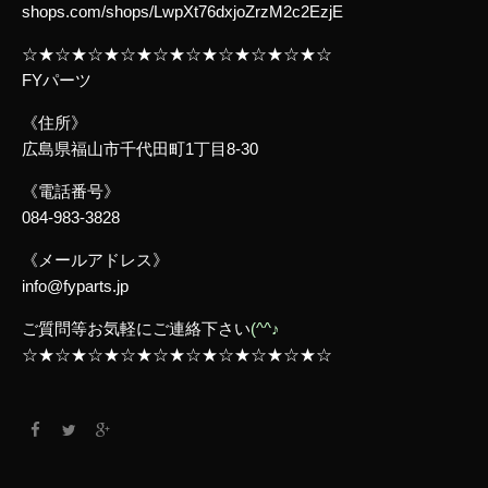
shops.com/shops/LwpXt76dxjoZrzM2c2EzjE
☆★☆★☆★☆★☆★☆★☆★☆★☆★☆
FYパーツ
《住所》
広島県福山市千代田町1丁目8-30
《電話番号》
084-983-3828
《メールアドレス》
info@fyparts.jp
ご質問等お気軽にご連絡下さい
(^^♪
☆★☆★☆★☆★☆★☆★☆★☆★☆★☆