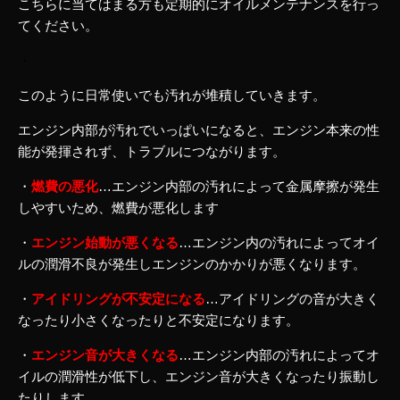
こちらに当てはまる方も定期的にオイルメンテナンスを行っ
てください。
・
このように日常使いでも汚れが堆積していきます。
エンジン内部が汚れでいっぱいになると、エンジン本来の性
能が発揮されず、トラブルにつながります。
・
燃費の悪化
…エンジン内部の汚れによって金属摩擦が発生
しやすいため、燃費が悪化します
・
エンジン始動が悪くなる
…エンジン内の汚れによってオイ
ルの潤滑不良が発生しエンジンのかかりが悪くなります。
・
アイドリングが不安定になる
…アイドリングの音が大きく
なったり小さくなったりと不安定になります。
・
エンジン音が大きくなる
…エンジン内部の汚れによってオ
イルの潤滑性が低下し、エンジン音が大きくなったり振動し
たりします。