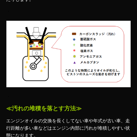
・
・
≪汚れの堆積を落とす方法≫
エンジンオイルの交換を長くしてない車や年式が古い車、走
行距離が多い車などはエンジン内部に汚れが堆積しやすい状
態になります。