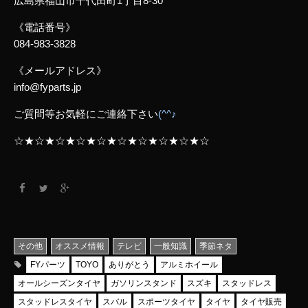
広島県福山市千代田町1丁目8-30
《電話番号》
084-983-3828
《メールアドレス》
info@fyparts.jp
ご質問等お気軽にご連絡下さい
(^^♪
☆★☆★☆★☆★☆★☆★☆★☆★☆★☆
その他
オススメ情報
テレビ
一般知識
季節ネタ
FYパーツ
TOYO
ありがとう
アルミホイール
オールシーズンタイヤ
ガソリンスタンド
スズキ
スタッドレス
スタッドレスタイヤ
スバル
スポーツタイヤ
タイヤ
タイヤ販売