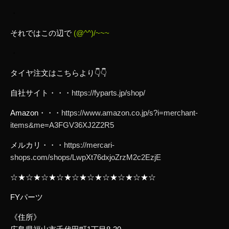
・
それではこの辺で
(@^^)/~~~
・
タイヤ注文はこちらより👇👇
自社サイト・・・
https://fyparts.jp/shop/
Amazon・・・
https://www.amazon.co.jp/s?i=merchant-
items&me=A3FGV36XJ2Z2R5
メルカリ・・・
https://mercari-
shops.com/shops/LwpXt76dxjoZrzM2c2EzjE
☆★☆★☆★☆★☆★☆★☆★☆★☆★☆
FYパーツ
《住所》