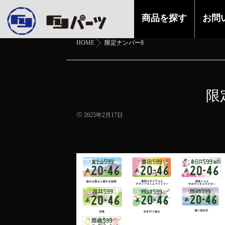
商品を探す
お問
HOME
限定ナンバー8
限
2025年2月17日