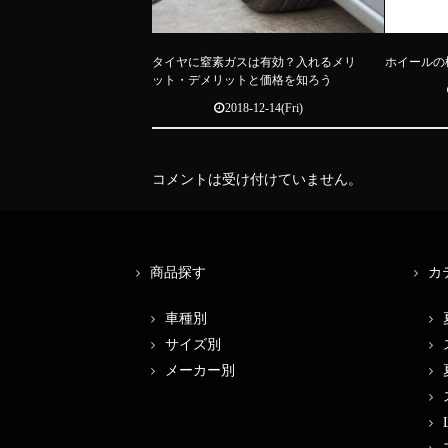
タイヤに窒素ガスは有効？入れるメリ
ホイールの
ット・デメリットと価格を知ろう
2018-12-14(Fri)
コメントは受け付けていません。
商品探す
カ
車種別
サイズ別
メーカー別