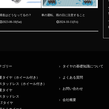
構造はどうなってるの？
車の運転、雨の日に注意すること
2023-06-10(Sat)
2024-10-11(Fri)
テゴリー
タイヤの基礎知識について
夏タイヤ（ホイール付き）
よくある質問
スタッドレス（ホイール付き）
お問い合わせ
夏タイヤ
スタッドレス
会社概要
LTタイヤ