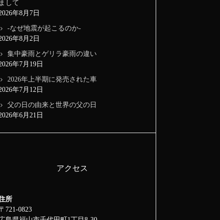
まして
2026年8月7日
-なぜ地震が起こるのか-
2026年8月2日
集中豪雨とゲリラ豪雨の違い
2026年7月19日
2026年上半期に発売された車
2026年7月12日
父の日の由来と世界の父の日
2026年6月21日
アクセス
住所
〒721-0823
広島県福山市千代田町1丁目8-30