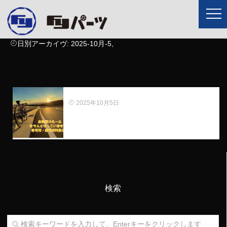
日別アーカイヴ:
2025-10月-5,
自転車のルール知ってる？
2025年10月5日
検索