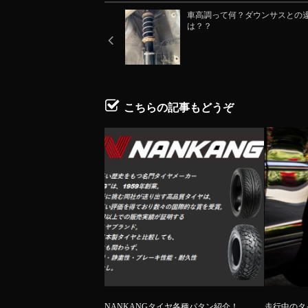
車高調って何？ダウンサスとの
は？？
こちらの記事もどうぞ
NANKANGタイヤ各種パタン紹介！
走行中のタ