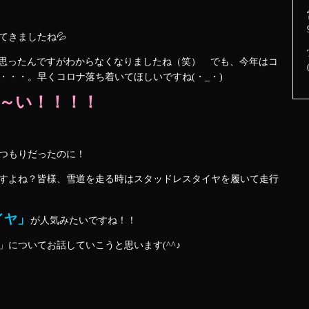
てきましたね💦
思ったんですがわからなくなりましたね（笑） でも、今年はコ
・・・。早くコロナ落ち着いてほしいですね(・_・)
～い！！！！
つもりだったのに！
すよね？皆様、雪道を走る時はスタッドレスタイヤを履いて走行
イヤ」
が人気みたいですね！！
についてお話していこうと思います(^^♪