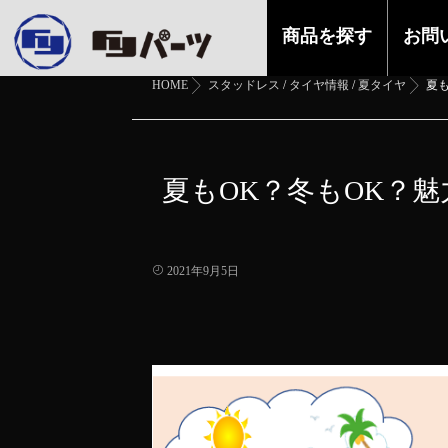
商品を探す
お問
HOME
スタッドレス
/
タイヤ情報
/
夏タイヤ
夏
夏もOK？冬もOK？
2021年9月5日