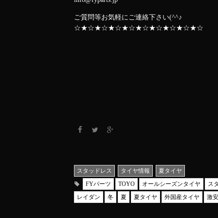
ご質問等お気軽にご連絡下さい(^^♪
☆★☆★☆★☆★☆★☆★☆★☆★☆★☆
スタッドレス
タイヤ情報
夏タイヤ
FYパーツ
TOYO
オールシーズンタイヤ
ス
レイダン
冬
夏
夏タイヤ
外国産タイヤ
激