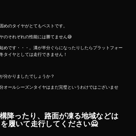
固めのタイヤがとてもベストです。
ヤのそれぞれの性能には勝てません😅
短めです・・・。溝が半分ぐらになったりしたらプラットフォー
冬タイヤとしては走行できません！
が分かりましたでしょうか？
分オールシーズンタイヤはまだ完璧というわけではございませ
構降ったり、路面が凍る地域などは
を履いて走行してください🙅