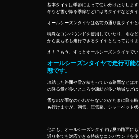
基本タイヤは季節によって使い分けたりします
冬など雪が降る季節などには冬タイヤなどタイ
オールシーズンタイヤは名前の通り夏タイヤと
特殊なコンパウンドを使用していたり、雨など
から夏も冬も走行できるタイヤとなっております
え！？もう、ずっとオールシーズンタイヤでい
オールシーズンタイヤで走行可能
態です。
凍結した路面や雪が積もっている路面などはオ
の降る量が多いところや凍結が多い地域などは
雪なのか雨なのかわからないのがたまに降る時
も行けますが、朝雪、圧雪路、シャーベット状
他にも、オールシーズンタイヤは夏の路面にも
通り冬でも対応できる特殊なコンパウンドを使