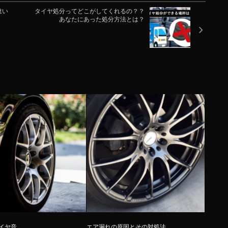
違い
タイヤ処分ってどこがしてくれるの？？
あなたにあった処分方法とは？
イヤ音
エア漏れの原因とその対処法