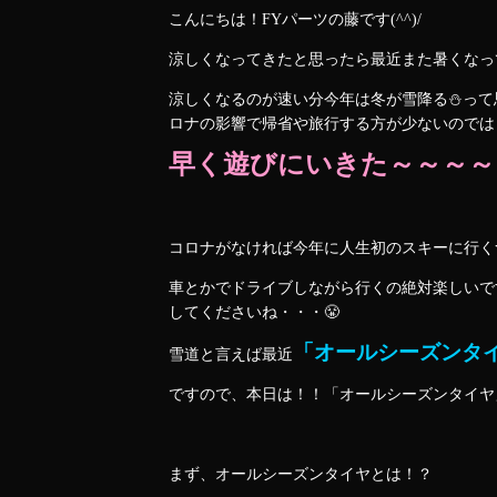
こんにちは！FYパーツの藤です(^^)/
涼しくなってきたと思ったら最近また暑くなっ
涼しくなるのが速い分今年は冬が雪降る⛄って
ロナの影響で帰省や旅行する方が少ないのでは
早く遊びにいきた～～～～
コロナがなければ今年に人生初のスキーに行く
車とかでドライブしながら行くの絶対楽しいで
してくださいね・・・😤
「オールシーズンタ
雪道と言えば最近
ですので、本日は！！「オールシーズンタイヤ」
まず、オールシーズンタイヤとは！？