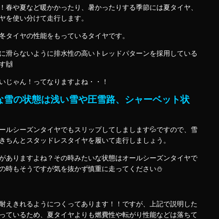
！春や夏など暖かかったり、暑かったりする季節には夏タイヤ、
ヤを使い分けて走行します。
冬タイヤの性能をもっているタイヤです。
に滑らないように排水性の高いトレッドパターンを採用している
🙌
いじゃん！ってなりますよね・・！
な雪の状態は浅い雪や圧雪路、シャーベット状
ールシーズンタイヤでもスリップしてしまします💦ですので、雪
きちんとスタッドレスタイヤを履いて走行しましょう。
がありますよね？その時みたいな状態はオールシーズンタイヤで
の時もそうですが気を抜かず慎重に走ってください⛄
耐えきれるようにつくってあります！！ですが、上記で説明した
っているため、夏タイヤよりも燃費性や転がり性能などは落ちて