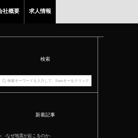
会社概要
求人情報
検索
新着記事
-なぜ地震が起こるのか-