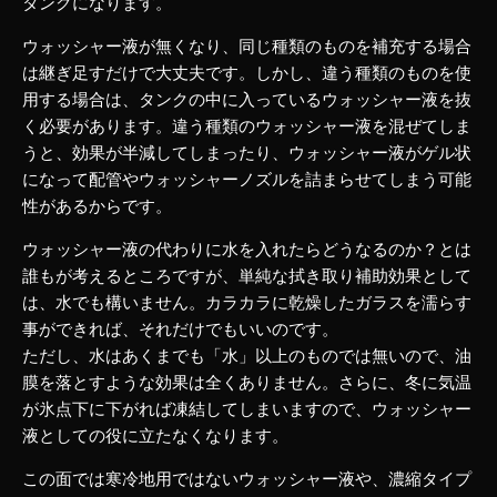
タンクになります。
ウォッシャー液が無くなり、同じ種類のものを補充する場合
は継ぎ足すだけで大丈夫です。しかし、違う種類のものを使
用する場合は、タンクの中に入っているウォッシャー液を抜
く必要があります。違う種類のウォッシャー液を混ぜてしま
うと、効果が半減してしまったり、ウォッシャー液がゲル状
になって配管やウォッシャーノズルを詰まらせてしまう可能
性があるからです。
ウォッシャー液の代わりに水を入れたらどうなるのか？とは
誰もが考えるところですが、単純な拭き取り補助効果として
は、水でも構いません。カラカラに乾燥したガラスを濡らす
事ができれば、それだけでもいいのです。
ただし、水はあくまでも「水」以上のものでは無いので、油
膜を落とすような効果は全くありません。さらに、冬に気温
が氷点下に下がれば凍結してしまいますので、ウォッシャー
液としての役に立たなくなります。
この面では寒冷地用ではないウォッシャー液や、濃縮タイプ