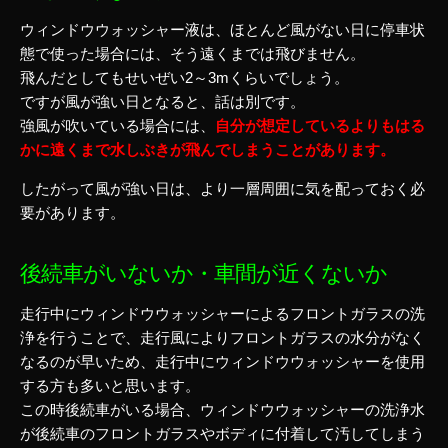
ウィンドウウォッシャー液は、ほとんど風がない日に停車状
態で使った場合には、そう遠くまでは飛びません。
飛んだとしてもせいぜい2～3mくらいでしょう。
ですが風が強い日となると、話は別です。
強風が吹いている場合には、
自分が想定しているよりもはる
かに遠くまで水しぶきが飛んでしまうことがあります。
したがって
風が強い日は、より一層周囲に気を配っておく必
要があります
。
後続車がいないか・車間が近くないか
走行中にウィンドウウォッシャーによるフロントガラスの洗
浄を行うことで、走行風によりフロントガラスの水分がなく
なるのが早いため、走行中にウィンドウウォッシャーを使用
する方も多いと思います。
この時後続車がいる場合、ウィンドウウォッシャーの洗浄水
が後続車のフロントガラスやボディに付着して汚してしまう