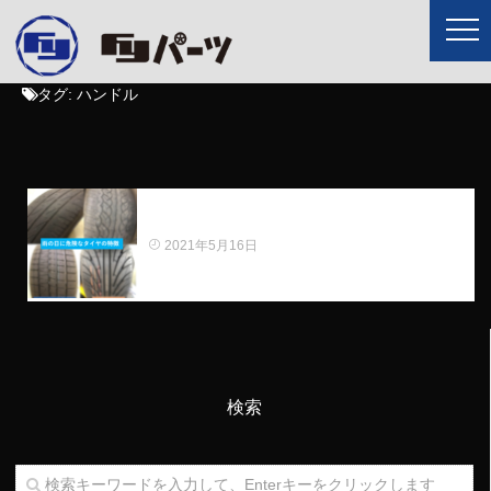
タグ:
ハンドル
【あなたのタイヤは大丈夫】雨の日に危険なタ
イヤの特徴
2021年5月16日
検索