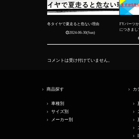
冬タイヤで夏走ると危ない理由
FYパーツ
につきまし
2024-06-30(Sun)
コメントは受け付けていません。
商品探す
カ
車種別
サイズ別
メーカー別