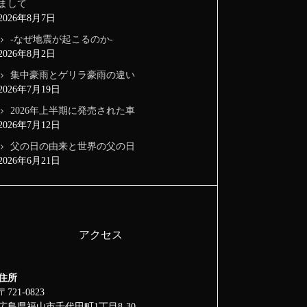
まして
2026年8月7日
-なぜ地震が起こるのか-
2026年8月2日
集中豪雨とゲリラ豪雨の違い
2026年7月19日
2026年上半期に発売された車
2026年7月12日
父の日の由来と世界の父の日
2026年6月21日
アクセス
住所
〒721-0823
広島県福山市千代田町1丁目8-30