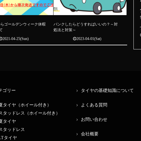
からゴールデンウィーク休暇
パンクしたらどうすればいいの？～対
て
処法と対策～
2021-04-25(Sun)
2023-04-01(Sat)
テゴリー
タイヤの基礎知識について
夏タイヤ（ホイール付き）
よくある質問
スタッドレス（ホイール付き）
お問い合わせ
夏タイヤ
スタッドレス
会社概要
LTタイヤ