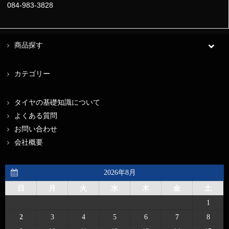
084-983-3828
商品探す
カテゴリー
タイヤの基礎知識について
よくある質問
お問い合わせ
会社概要
2026年8月
日
月
火
水
木
金
土
1
2
3
4
5
6
7
8