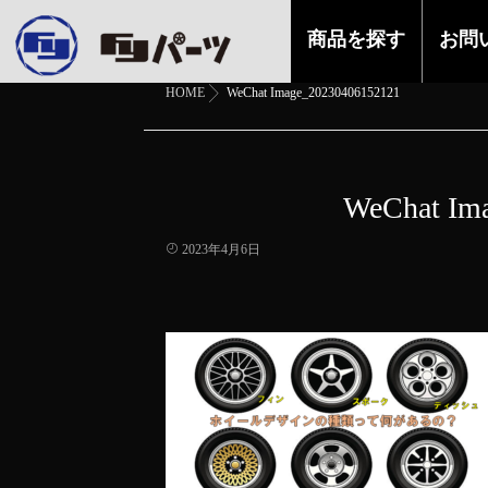
商品を探す
お問
HOME
WeChat Image_20230406152121
WeChat Im
2023年4月6日