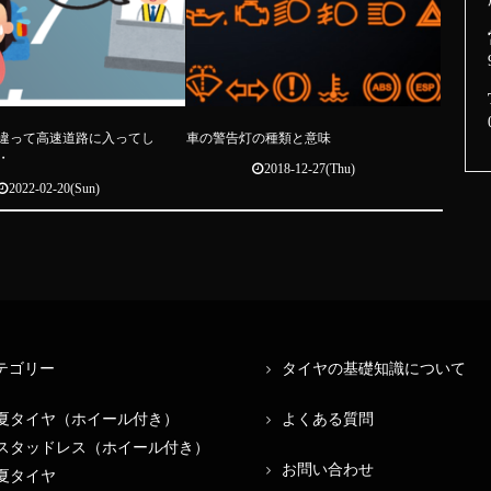
違って高速道路に入ってし
車の警告灯の種類と意味
・
2018-12-27(Thu)
2022-02-20(Sun)
テゴリー
タイヤの基礎知識について
夏タイヤ（ホイール付き）
よくある質問
スタッドレス（ホイール付き）
お問い合わせ
夏タイヤ