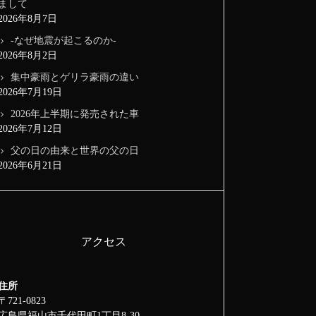
まして
2026年8月7日
-なぜ地震が起こるのか-
2026年8月2日
集中豪雨とゲリラ豪雨の違い
2026年7月19日
2026年上半期に発売された車
2026年7月12日
父の日の由来と世界の父の日
2026年6月21日
アクセス
住所
〒721-0823
広島県福山市千代田町1丁目8-30