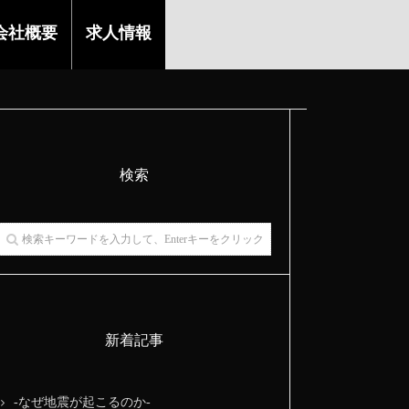
会社概要
求人情報
検索
新着記事
-なぜ地震が起こるのか-