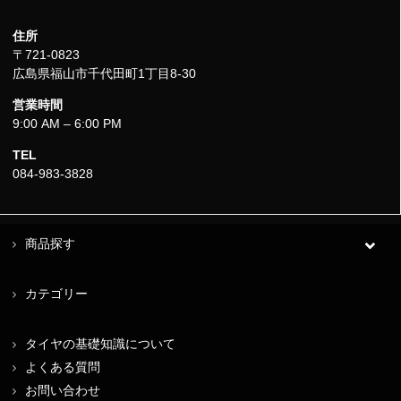
住所
〒721-0823
広島県福山市千代田町1丁目8-30
営業時間
9:00 AM – 6:00 PM
TEL
084-983-3828
商品探す
カテゴリー
タイヤの基礎知識について
よくある質問
お問い合わせ