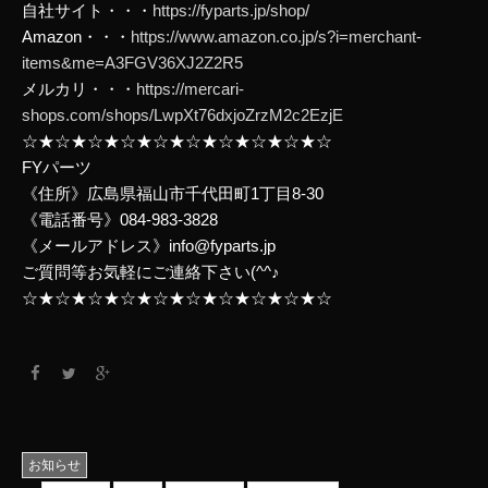
自社サイト・・・
https://fyparts.jp/shop/
Amazon・・・
https://www.amazon.co.jp/s?i=merchant-
items&me=A3FGV36XJ2Z2R5
メルカリ・・・
https://mercari-
shops.com/shops/LwpXt76dxjoZrzM2c2EzjE
☆★☆★☆★☆★☆★☆★☆★☆★☆★☆
FYパーツ
《住所》広島県福山市千代田町1丁目8-30
《電話番号》084-983-3828
《メールアドレス》info@fyparts.jp
ご質問等お気軽にご連絡下さい(^^♪
☆★☆★☆★☆★☆★☆★☆★☆★☆★☆
お知らせ