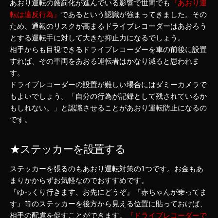
あおり運転の厳罰化が進んでいる影響で世間でも
『あおり運
転は違反行為』
であるという認識が強まってきました。その
ため、通報のリスクが高まるドライブレコーダーはあおろう
とする運転手に対して大きな抑止力になるでしょう。
相手からも目視できるドライブレコーダーを車の前後に設置
すれば、その車両をあおる運転者はかなり減ると思われま
す。
ドライブレコーダーの設置が難しい場合にはダミーカメラで
もよいでしょう。「自分の行為が記録として残されているか
もしれない。」と認識させることがあおり運転防止になるの
です。
★ステッカーを設置する
ステッカーを張るのもあおり運転対策の1つです。お金もあ
まりかからずお気軽なのでおすすめです。
『ゆっくり行きます、お先にどうぞ』『赤ちゃんが乗ってま
す』等のステッカーを後方から見える位置に貼っておけば、
相手の配慮を促すことができます。
『ドライブレコーダーで