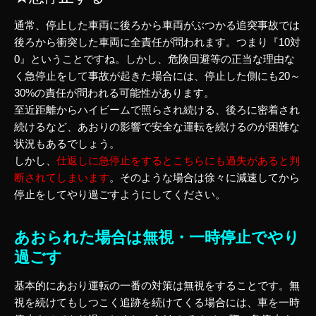
通常、停止した車両に後ろから車両がぶつかる追突事故では
後ろから衝突した車両に全責任が問われます。つまり『10対
0』ということですね。しかし、危険回避等の正当な理由な
く急停止をして事故が起きた場合には、停止した側にも20～
30%の責任が問われる可能性があります。
至近距離からハイビームで照らされ続ける、後ろに密着され
続けるなど、あおりの影響で安全な運転を続けるのが困難な
状況もあるでしょう。
しかし、
仕返しに急停止をするとこちらにも過失があると判
断されてしまいます
。そのような場合は徐々に減速してから
停止をしてやり過ごすようにしてください。
あおられた場合は無視・一時停止でやり
過ごす
基本的にあおり運転の一番の対策は無視をすることです。無
視を続けてもしつこく追跡を続けてくる場合には、車を一時