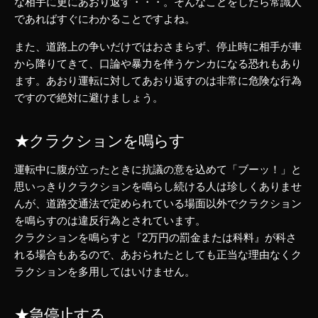
な相手に更にあおり返す・・・。そんなことをしたら常識人
であればすぐにわかることですよね。
また、道路上の争いだけではおさまらず、停止時に相手が車
から降りてきて、口論や暴力を伴うケンカになる恐れもあり
ます。あおり運転に対してあおり返すのは非常に危険な行為
ですので絶対に避けましょう。
★クラクションを鳴らす
運転中に腹が立ったときに抗議の意を込めて「ブーッ！」と
思いっきりクラクションを鳴らし続ける人は珍しくありませ
んが、道路交通法で定められている場面以外でクラクション
を鳴らすのは違反行為とされています。
クラクションを鳴らすと『2万円の罰金または科料』が科さ
れる場合もあるので、あおられたとしても正当な理由なくク
ラクションを多用してはいけません。
★急停止する