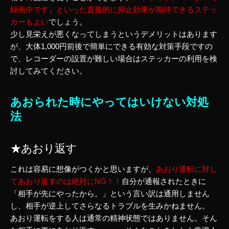
録画中です』といった直接的に抑止効果が期待できるステッ
カーもよい
でしょう。
少し見栄えが悪くなってしまうというデメリットはあります
が、大体1,000円前後で簡単にできる有効な対策手段ですの
で、レコーダーの設置が難しい場合はステッカーの利用を検
討してみてください。
あおられた時にやってはいけない対処
法
★あおり返す
これは容易に想像がつくかと思いますが、
あおり運転に対し
てあおり返すのは絶対にNG！！
自分が通報されたときに
「相手が先にやったから。」という言い訳は通用しません
し、相手が逆上してさらなるトラブルを生みかねません。
あおり運転をする人は通常の精神状態ではありません。そん