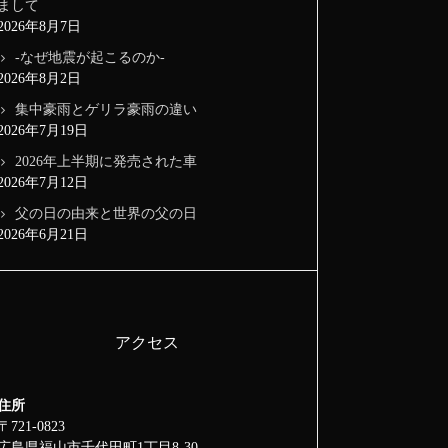
まして
2026年8月7日
-なぜ地震が起こるのか-
2026年8月2日
集中豪雨とゲリラ豪雨の違い
2026年7月19日
2026年上半期に発売された車
2026年7月12日
父の日の由来と世界の父の日
2026年6月21日
アクセス
住所
〒721-0823
広島県福山市千代田町1丁目8-30