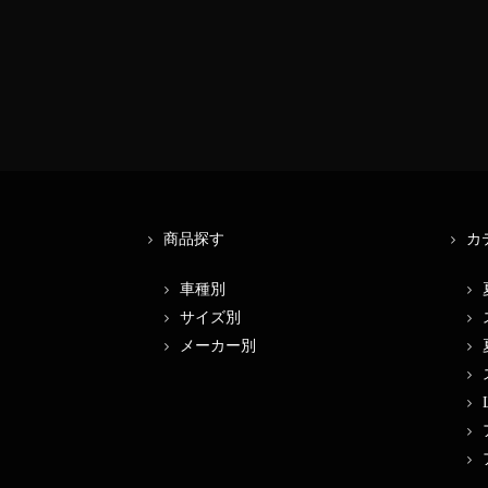
商品探す
カ
車種別
サイズ別
メーカー別