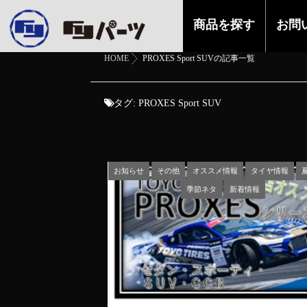
商品を探す
お問
HOME
PROXES Sport SUVの記事一覧
タグ:
PROXES Sport SUV
お知らせ
その他
オススメ情報
タイヤ情報
季節ネタ
新着情報