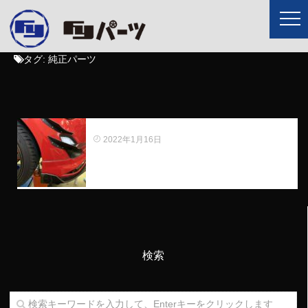
タグ:
純正パーツ
純正エアロパーツの種類
2022年1月16日
検索