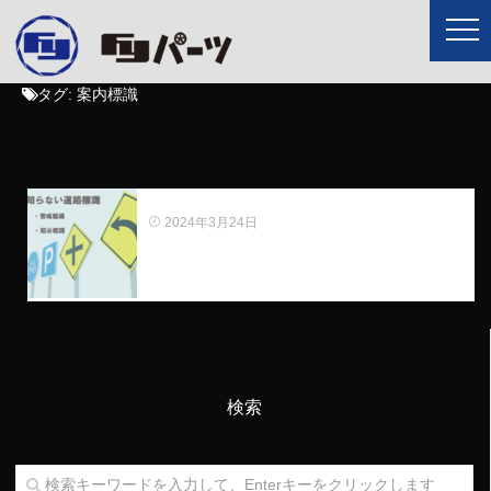
タグ:
案内標識
意外と知らない道路標識
2024年3月24日
検索