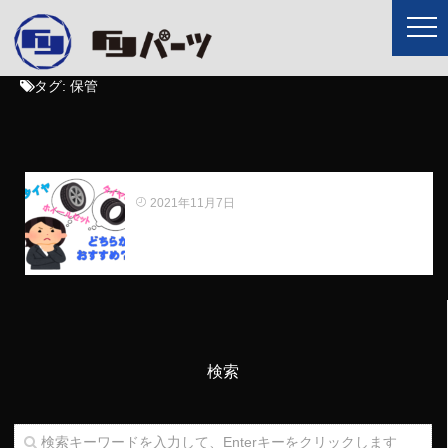
タグ:
保管
冬タイヤはホイールセットがいい？？
2021年11月7日
検索