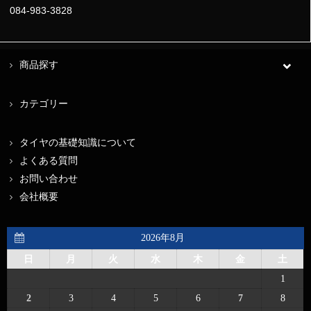
084-983-3828
商品探す
カテゴリー
タイヤの基礎知識について
よくある質問
お問い合わせ
会社概要
2026年8月
日
月
火
水
木
金
土
1
2
3
4
5
6
7
8