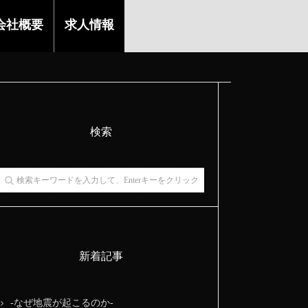
会社概要
求人情報
検索
新着記事
-なぜ地震が起こるのか-