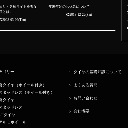
回り・各種ライト検査な
年末年始のお休みについて
目とは。
2018-12-22(Sat)
2023-03-02(Thu)
テゴリー
タイヤの基礎知識について
夏タイヤ（ホイール付き）
よくある質問
スタッドレス（ホイール付き）
お問い合わせ
夏タイヤ
スタッドレス
会社概要
LTタイヤ
アルミホイール