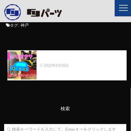
タグ:
神戸
裏組をおすすめするタイヤの特徴とは？裏組で
きないタイヤもある？？
2022年6月20日
検索